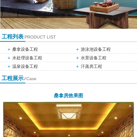
工程列表
PRODUCT LIST
＋
桑拿设备工程
＋
游泳池设备工程
＋
水处理设备工程
＋
水景设备工程
＋
温泉设备工程
＋
汗蒸房工程
工程展示
Case
/
桑拿房效果图